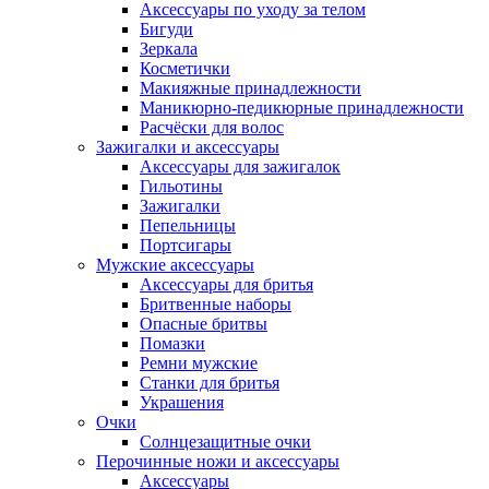
Аксессуары по уходу за телом
Бигуди
Зеркала
Косметички
Макияжные принадлежности
Маникюрно-педикюрные принадлежности
Расчёски для волос
Зажигалки и аксессуары
Аксессуары для зажигалок
Гильотины
Зажигалки
Пепельницы
Портсигары
Мужские аксессуары
Аксессуары для бритья
Бритвенные наборы
Опасные бритвы
Помазки
Ремни мужские
Станки для бритья
Украшения
Очки
Солнцезащитные очки
Перочинные ножи и аксессуары
Аксессуары