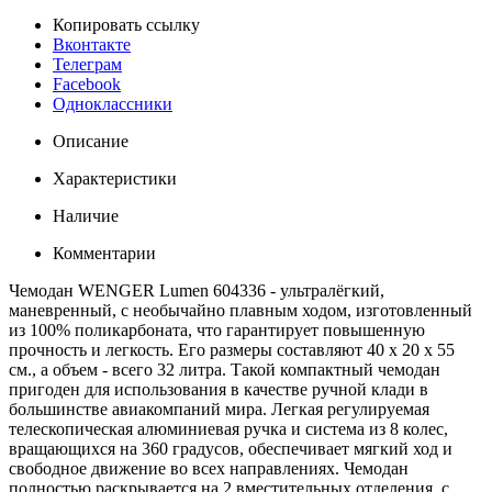
Копировать ссылку
Вконтакте
Телеграм
Facebook
Одноклассники
Описание
Характеристики
Наличие
Комментарии
Чемодан WENGER Lumen 604336 - ультралёгкий,
маневренный, с необычайно плавным ходом, изготовленный
из 100% поликарбоната, что гарантирует повышенную
прочность и легкость. Его размеры составляют 40 x 20 x 55
см., а объем - всего 32 литра. Такой компактный чемодан
пригоден для использования в качестве ручной клади в
большинстве авиакомпаний мира. Легкая регулируемая
телескопическая алюминиевая ручка и система из 8 колес,
вращающихся на 360 градусов, обеспечивает мягкий ход и
свободное движение во всех направлениях. Чемодан
полностью раскрывается на 2 вместительных отделения, с