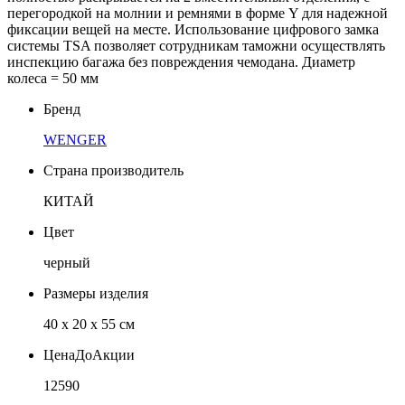
перегородкой на молнии и ремнями в форме Y для надежной
фиксации вещей на месте. Использование цифрового замка
системы TSA позволяет сотрудникам таможни осуществлять
инспекцию багажа без повреждения чемодана. Диаметр
колеса = 50 мм
Бренд
WENGER
Страна производитель
КИТАЙ
Цвет
черный
Размеры изделия
40 x 20 x 55 см
ЦенаДоАкции
12590