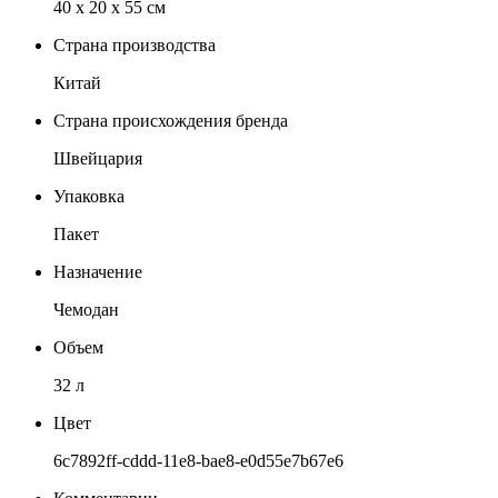
40 x 20 x 55 см
Страна производства
Китай
Страна происхождения бренда
Швейцария
Упаковка
Пакет
Назначение
Чемодан
Объем
32 л
Цвет
6c7892ff-cddd-11e8-bae8-e0d55e7b67e6