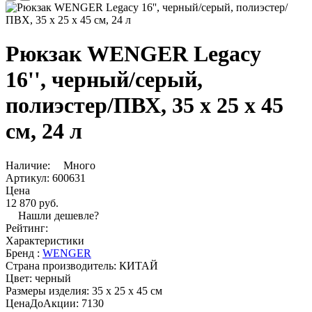
Рюкзак WENGER Legacy
16'', черный/серый,
полиэстер/ПВХ, 35 x 25 x 45
см, 24 л
Наличие:
Много
Артикул:
600631
Цена
12 870 руб.
Нашли дешевле?
Рейтинг:
Характеристики
Бренд :
WENGER
Страна производитель:
КИТАЙ
Цвет:
черный
Размеры изделия:
35 х 25 x 45 см
ЦенаДоАкции:
7130