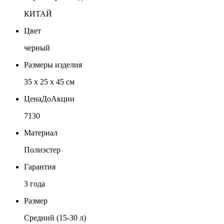
КИТАЙ
Цвет
черный
Размеры изделия
35 х 25 x 45 см
ЦенаДоАкции
7130
Материал
Полиэстер
Гарантия
3 года
Размер
Средний (15-30 л)