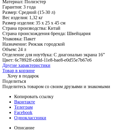
Материал:
Полиэстер
Гарантия:
3 года
Размер:
Средний (15-30 л)
Вес изделия:
1,32 кг
Размер изделия:
35 х 25 x 45 см
Страна производства:
Китай
Страна происхождения бренда:
Швейцария
Упаковка:
Пакет
Назначение:
Рюкзак городской
Объем:
24 л
Отделение для ноутбука:
С диагональю экрана 16”
Цвет:
6c7892ff-cddd-11e8-bae8-e0d55e7b67e6
Другие характеристики
Товар в корзине
Хочу в подарок
Поделиться
Поделитесь товаром со своим друзьями и знакомыми
Копировать ссылку
Вконтакте
Телеграм
Facebook
Одноклассники
Описание