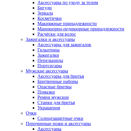
Аксессуары по уходу за телом
Бигуди
Зеркала
Косметички
Макияжные принадлежности
Маникюрно-педикюрные принадлежности
Расчёски для волос
Зажигалки и аксессуары
Аксессуары для зажигалок
Гильотины
Зажигалки
Пепельницы
Портсигары
Мужские аксессуары
Аксессуары для бритья
Бритвенные наборы
Опасные бритвы
Помазки
Ремни мужские
Станки для бритья
Украшения
Очки
Солнцезащитные очки
Перочинные ножи и аксессуары
Аксессуары