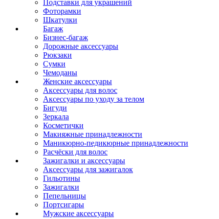
Подставки для украшений
Фоторамки
Шкатулки
Багаж
Бизнес-багаж
Дорожные аксессуары
Рюкзаки
Сумки
Чемоданы
Женские аксессуары
Аксессуары для волос
Аксессуары по уходу за телом
Бигуди
Зеркала
Косметички
Макияжные принадлежности
Маникюрно-педикюрные принадлежности
Расчёски для волос
Зажигалки и аксессуары
Аксессуары для зажигалок
Гильотины
Зажигалки
Пепельницы
Портсигары
Мужские аксессуары