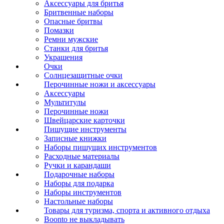
Аксессуары для бритья
Бритвенные наборы
Опасные бритвы
Помазки
Ремни мужские
Станки для бритья
Украшения
Очки
Солнцезащитные очки
Перочинные ножи и аксессуары
Аксессуары
Мультитулы
Перочинные ножи
Швейцарские карточки
Пишущие инструменты
Записные книжки
Наборы пишущих инструментов
Расходные материалы
Ручки и карандаши
Подарочные наборы
Наборы для подарка
Наборы инструментов
Настольные наборы
Товары для туризма, спорта и активного отдыха
Boonto не выкладывать