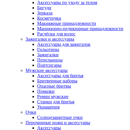
Аксессуары по уходу за телом
Бигуди
Зеркала
Косметички
Макияжные принадлежности
Маникюрно-педикюрные принадлежности
Расчёски для волос
Зажигалки и аксессуары
Аксессуары для зажигалок
Гильотины
Зажигалки
Пепельницы
Портсигары
Мужские аксессуары
Аксессуары для бритья
Бритвенные наборы
Опасные бритвы
Помазки
Ремни мужские
Станки для бритья
Украшения
Очки
Солнцезащитные очки
Перочинные ножи и аксессуары
Аксессуары