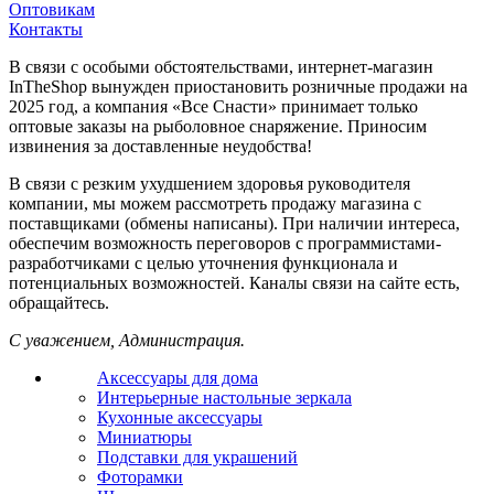
Оптовикам
Контакты
В связи с особыми обстоятельствами, интернет-магазин
InTheShop вынужден приостановить розничные продажи на
2025 год, а компания «Все Снасти» принимает только
оптовые заказы на рыболовное снаряжение. Приносим
извинения за доставленные неудобства!
В связи с резким ухудшением здоровья руководителя
компании, мы можем рассмотреть продажу магазина с
поставщиками (обмены написаны). При наличии интереса,
обеспечим возможность переговоров с программистами-
разработчиками с целью уточнения функционала и
потенциальных возможностей. Каналы связи на сайте есть,
обращайтесь.
С уважением, Администрация.
Аксессуары для дома
Интерьерные настольные зеркала
Кухонные аксессуары
Миниатюры
Подставки для украшений
Фоторамки