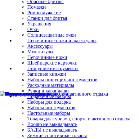
Опасные бритвы
Помазки
Ремни мужские
Станки для бритья
Украшения
Очки
Солнцезащитные очки
Перочинные ножи и аксессуары
Аксессуары
Мультитулы
Перочинные ножи
Швейцарские карточки
Пишущие инструменты
Записные книжки
Наборы пишущих инструментов
Расходные материалы
Ручки и карандаши
Подарочные наборы
Наборы для подарка
Наборы инструментов
Настольные наборы
Товары для туризма, спорта и активного отдыха
Boonto не выкладывать
БАДЫ не выкладывать
Зимние спортивные товары