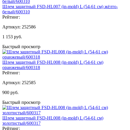
Шлем защитный FSD-HL007 (in-mold) L (54-61 см) жёлто-
белый/600310
Рейтинг:
Артикул:
252586
1 153
руб.
Быстрый просмотр
Шлем защитный FSD-HL008 (in-mold) L (54-61 см)
оранжевый/600318
Рейтинг:
Артикул:
252585
900
руб.
Быстрый просмотр
Шлем защитный FSD-HL008 (in-mold) L (54-61 см)
золотистый/600317
Рейтинг: