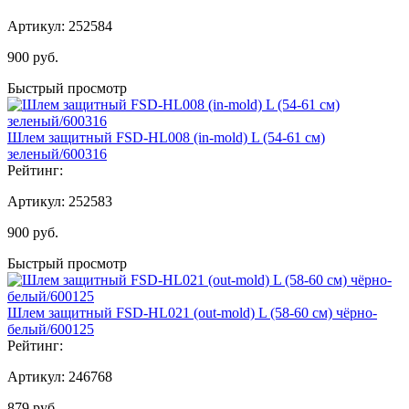
Артикул:
252584
900
руб.
Быстрый просмотр
Шлем защитный FSD-HL008 (in-mold) L (54-61 см)
зеленый/600316
Рейтинг:
Артикул:
252583
900
руб.
Быстрый просмотр
Шлем защитный FSD-HL021 (out-mold) L (58-60 см) чёрно-
белый/600125
Рейтинг:
Артикул:
246768
879
руб.