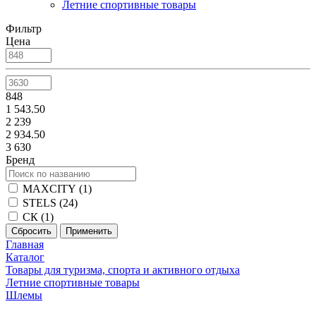
Летние спортивные товары
Фильтр
Цена
848
1 543.50
2 239
2 934.50
3 630
Бренд
MAXCITY (
1
)
STELS (
24
)
СК (
1
)
Главная
Каталог
Товары для туризма, спорта и активного отдыха
Летние спортивные товары
Шлемы