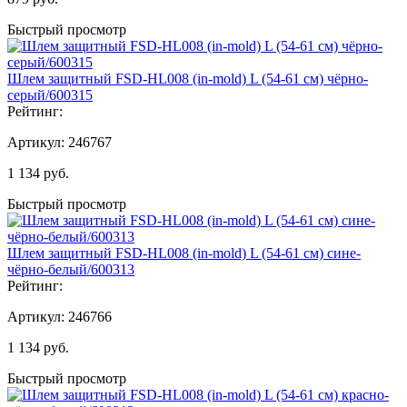
Быстрый просмотр
Шлем защитный FSD-HL008 (in-mold) L (54-61 см) чёрно-
серый/600315
Рейтинг:
Артикул:
246767
1 134
руб.
Быстрый просмотр
Шлем защитный FSD-HL008 (in-mold) L (54-61 см) сине-
чёрно-белый/600313
Рейтинг:
Артикул:
246766
1 134
руб.
Быстрый просмотр