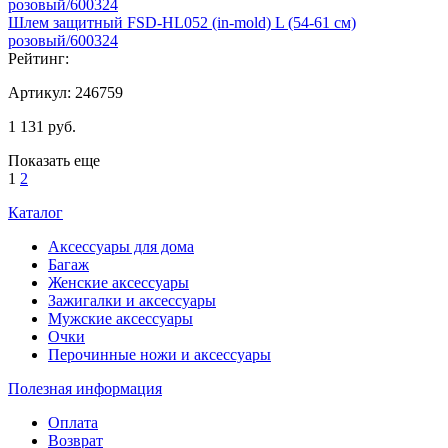
Шлем защитный FSD-HL052 (in-mold) L (54-61 см)
розовый/600324
Рейтинг:
Артикул:
246759
1 131
руб.
Показать еще
1
2
Каталог
Аксессуары для дома
Багаж
Женские аксессуары
Зажигалки и аксессуары
Мужские аксессуары
Очки
Перочинные ножи и аксессуары
Полезная информация
Оплата
Возврат