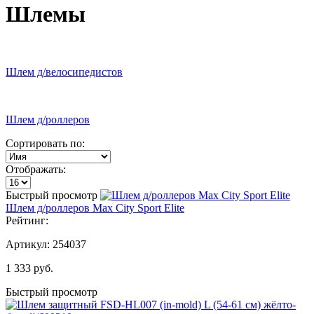
Шлемы
Шлем д/велосипедистов
Шлем д/роллеров
Сортировать по:
Отображать:
Быстрый просмотр
Шлем д/роллеров Max City Sport Elite
Рейтинг:
Артикул:
254037
1 333
руб.
Быстрый просмотр