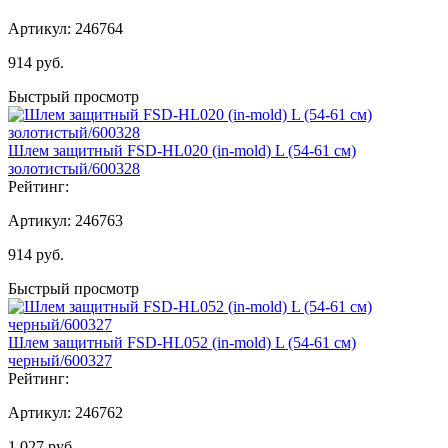
Артикул:
246764
914
руб.
Быстрый просмотр
Шлем защитный FSD-HL020 (in-mold) L (54-61 см)
золотистый/600328
Рейтинг:
Артикул:
246763
914
руб.
Быстрый просмотр
Шлем защитный FSD-HL052 (in-mold) L (54-61 см)
черный/600327
Рейтинг:
Артикул:
246762
1 027
руб.