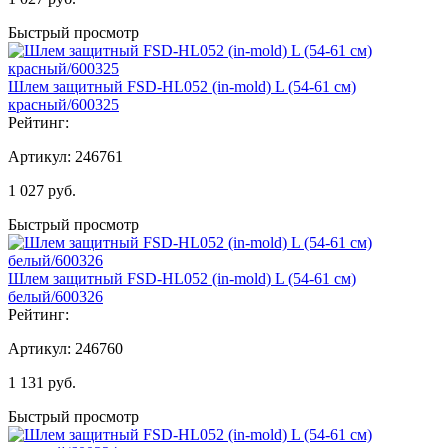
Быстрый просмотр
Шлем защитный FSD-HL052 (in-mold) L (54-61 см)
красный/600325
Рейтинг:
Артикул:
246761
1 027
руб.
Быстрый просмотр
Шлем защитный FSD-HL052 (in-mold) L (54-61 см)
белый/600326
Рейтинг:
Артикул:
246760
1 131
руб.
Быстрый просмотр