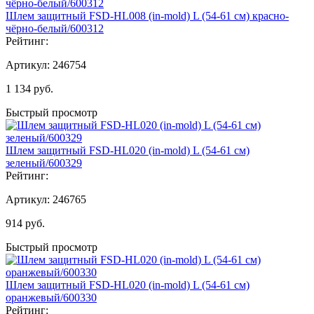
Шлем защитный FSD-HL008 (in-mold) L (54-61 см) красно-
чёрно-белый/600312
Рейтинг:
Артикул:
246754
1 134
руб.
Быстрый просмотр
Шлем защитный FSD-HL020 (in-mold) L (54-61 см)
зеленый/600329
Рейтинг:
Артикул:
246765
914
руб.
Быстрый просмотр
Шлем защитный FSD-HL020 (in-mold) L (54-61 см)
оранжевый/600330
Рейтинг: