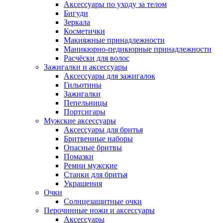
Аксессуары по уходу за телом
Бигуди
Зеркала
Косметички
Макияжные принадлежности
Маникюрно-педикюрные принадлежности
Расчёски для волос
Зажигалки и аксессуары
Аксессуары для зажигалок
Гильотины
Зажигалки
Пепельницы
Портсигары
Мужские аксессуары
Аксессуары для бритья
Бритвенные наборы
Опасные бритвы
Помазки
Ремни мужские
Станки для бритья
Украшения
Очки
Солнцезащитные очки
Перочинные ножи и аксессуары
Аксессуары