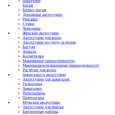
Шкатулки
Багаж
Бизнес-багаж
Дорожные аксессуары
Рюкзаки
Сумки
Чемоданы
Женские аксессуары
Аксессуары для волос
Аксессуары по уходу за телом
Бигуди
Зеркала
Косметички
Макияжные принадлежности
Маникюрно-педикюрные принадлежности
Расчёски для волос
Зажигалки и аксессуары
Аксессуары для зажигалок
Гильотины
Зажигалки
Пепельницы
Портсигары
Мужские аксессуары
Аксессуары для бритья
Бритвенные наборы