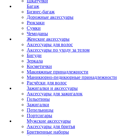
Шкатулки
Багаж
Бизнес-багаж
Дорожные аксессуары
Рюкзаки
Сумки
Чемоданы
Женские аксессуары
Аксессуары для волос
Аксессуары по уходу за телом
Бигуди
Зеркала
Косметички
Макияжные принадлежности
Маникюрно-педикюрные принадлежности
Расчёски для волос
Зажигалки и аксессуары
Аксессуары для зажигалок
Гильотины
Зажигалки
Пепельницы
Портсигары
Мужские аксессуары
Аксессуары для бритья
Бритвенные наборы