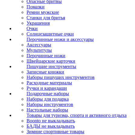
Опасные бритвы
Помазки
Ремни мужские
Станки для бритья
Украшения
Очки
Солнцезащитные очки
Перочинные ножи и аксессуары
Аксессуары
Мультитулы
Перочинные ножи
Швейцарские карточки
Пишущие инструменты
Записные книжки
Наборы пишущих инструментов
Расходные материалы
Ручки и карандаши
Подарочные наборы
Наборы для подарка
Наборы инструментов
Настольные наборы
Товары для туризма, спорта и активного отдыха
Boonto не выкладывать
БАДЫ не выкладывать
Зимние спортивные товары