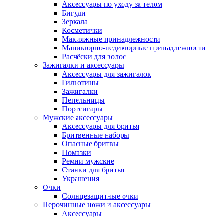
Аксессуары по уходу за телом
Бигуди
Зеркала
Косметички
Макияжные принадлежности
Маникюрно-педикюрные принадлежности
Расчёски для волос
Зажигалки и аксессуары
Аксессуары для зажигалок
Гильотины
Зажигалки
Пепельницы
Портсигары
Мужские аксессуары
Аксессуары для бритья
Бритвенные наборы
Опасные бритвы
Помазки
Ремни мужские
Станки для бритья
Украшения
Очки
Солнцезащитные очки
Перочинные ножи и аксессуары
Аксессуары