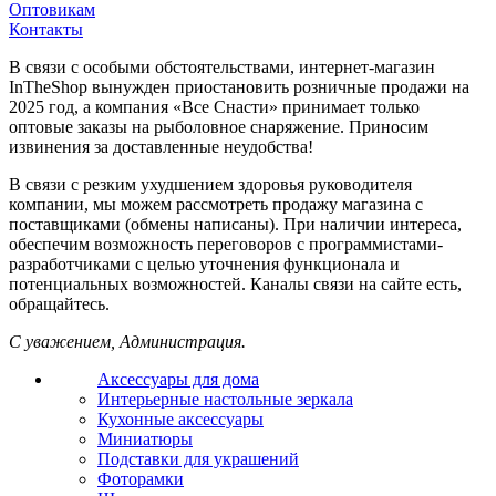
Оптовикам
Контакты
В связи с особыми обстоятельствами, интернет-магазин
InTheShop вынужден приостановить розничные продажи на
2025 год, а компания «Все Снасти» принимает только
оптовые заказы на рыболовное снаряжение. Приносим
извинения за доставленные неудобства!
В связи с резким ухудшением здоровья руководителя
компании, мы можем рассмотреть продажу магазина с
поставщиками (обмены написаны). При наличии интереса,
обеспечим возможность переговоров с программистами-
разработчиками с целью уточнения функционала и
потенциальных возможностей. Каналы связи на сайте есть,
обращайтесь.
С уважением, Администрация.
Аксессуары для дома
Интерьерные настольные зеркала
Кухонные аксессуары
Миниатюры
Подставки для украшений
Фоторамки