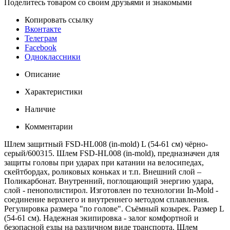
Поделитесь товаром со своим друзьями и знакомыми
Копировать ссылку
Вконтакте
Телеграм
Facebook
Одноклассники
Описание
Характеристики
Наличие
Комментарии
Шлем защитный FSD-HL008 (in-mold) L (54-61 см) чёрно-
серый/600315. Шлем FSD-HL008 (in-mold), предназначен для
защиты головы при ударах при катании на велосипедах,
скейтбордах, роликовых коньках и т.п. Внешний слой –
Поликарбонат. Внутренний, поглощающий энергию удара,
слой - пенополистирол. Изготовлен по технологии In-Mold -
соединение верхнего и внутреннего методом сплавления.
Регулировка размера "по голове". Съёмный козырек. Размер L
(54-61 см). Надежная экипировка - залог комфортной и
безопасной езды на различном виде транспорта. Шлем