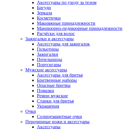
Аксессуары по уходу за телом
Бигуди
Зеркала
Косметички
Макияжные принадлежности
Маникюрно-педикюрные принадлежности
Расчёски для волос
Зажигалки и аксессуары
Аксессуары для зажигалок
Гильотины
Зажигалки
Пепельницы
Портсигары
Мужские аксессуары
Аксессуары для бритья
Бритвенные наборы
Опасные бритвы
Помазки
Ремни мужские
Станки для бритья
Украшения
Очки
Солнцезащитные очки
Перочинные ножи и аксессуары
Аксессуары