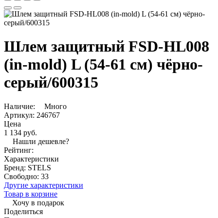
Шлем защитный FSD-HL008
(in-mold) L (54-61 см) чёрно-
серый/600315
Наличие:
Много
Артикул:
246767
Цена
1 134 руб.
Нашли дешевле?
Рейтинг:
Характеристики
Бренд:
STELS
Свободно:
33
Другие характеристики
Товар в корзине
Хочу в подарок
Поделиться