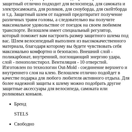
защитный отлично подходит для велосипеда, для самоката и
электросамоката, для роликов, для сноуборда, для скейтборда
и т.д. Защитный шлем от падений предотвратит получение
различных травм головы, а следовательно вы получите
максимальное удовольствие от поездок на своем любимом
транспорте. Велошлем имеет специальный регулятор,
который поможет вам настроить размер защитного шлема под
вас. Шлем велосипедный выполнен из высококачественного
материала, благодаря которому вы будете чувствовать себя
максимально комфортно и безопасно. Внешний слой -
поликарбонат, внутренний, поглощающий энергию удара,
слой - пенополистирол. Вентиляция - 10 отверстий.
Изготовлен по технологии Out-Mold - соединение верхнего и
внутреннего слоя на клею. Велошлем отлично подойдет в
качестве подарка для любого любителя активного отдыха. Для
более надежной защиты к шлему можно подобрать другие
защитные аксессуары для велосипеда, самоката или
роликовых коньков.
Бренд
STELS
Свободно